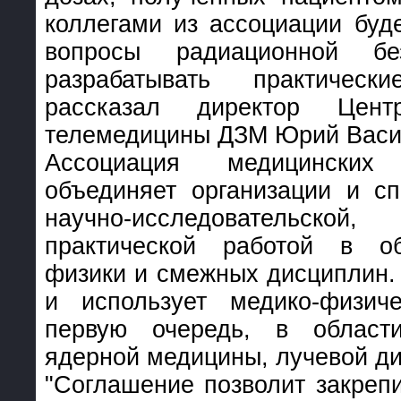
коллегами из ассоциации буд
вопросы радиационной бе
разрабатывать практичес
рассказал директор Цент
телемедицины ДЗМ Юрий Васи
Ассоциация медицински
объединяет организации и сп
научно-исследовательской
практической работой в о
физики и смежных дисциплин.
и использует медико-физиче
первую очередь, в област
ядерной медицины, лучевой ди
"Соглашение позволит закреп