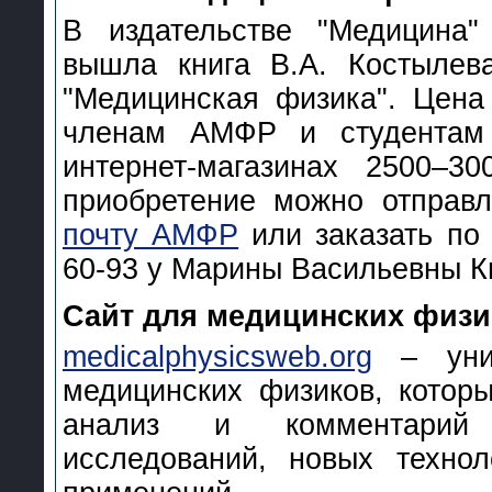
В издательстве "Медицина"
вышла книга В.А. Костылев
"Медицинская физика". Цена
членам АМФР и студентам
интернет-магазинах 2500–3
приобретение можно отправ
почту АМФР
или заказать по 
60-93 у Марины Васильевны К
Сайт для медицинских физ
medicalphysicsweb.org
– уник
медицинских физиков, котор
анализ и комментарий 
исследований, новых технол