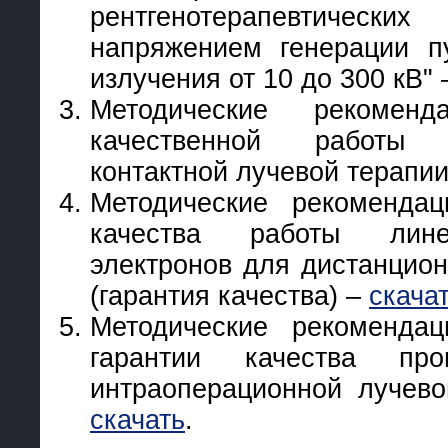
рентгенотерапевтиче
напряжением генерации пу
излучения от 10 до 300 кВ"
Методические рекоменд
качественной работы
контактной лучевой терапи
Методические рекоменда
качества работы лине
электронов для дистанцион
(гарантия качества) –
скача
Методические рекоменда
гарантии качества про
интраоперационной лучев
скачать
.