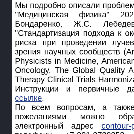
Мы подробно описали проблем
"Медицинская физика" 20
Бондаренко, Ж.С. Лебеде
"Стандартизация подхода к о
риска при проведении лучев
зрения научных сообществ (Ame
Physicists in Medicine, American
Oncology, The Global Quality A
Therapy Clinical Trials Harmoniz
Инструкции и первичные 
ссылке
.
По всем вопросам, а такж
пожеланиями можно об
электронный адрес
contour-