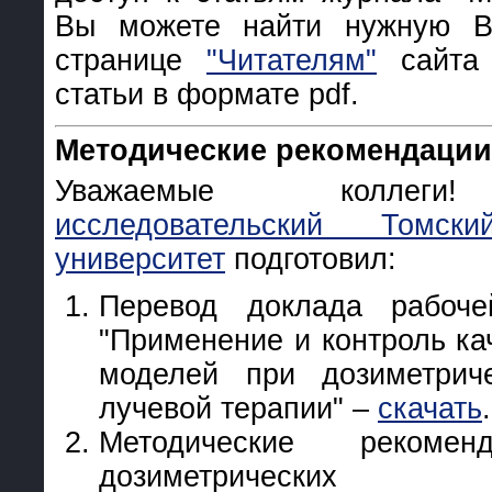
Вы можете найти нужную 
странице
"Читателям"
сайта 
статьи в формате pdf.
Методические рекомендации
Уважаемые колл
исследовательский Томски
университет
подготовил:
Перевод доклада рабо
"Применение и контроль ка
моделей при дозиметрич
лучевой терапии" –
скачать
.
Методические рекомен
дозиметрически