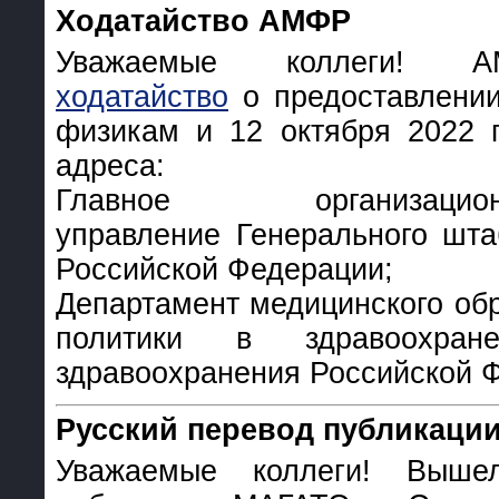
Ходатайство АМФР
Уважаемые коллеги! А
ходатайство
о предоставлении
физикам и 12 октября 2022 г
адреса:
Главное организационно
управление Генерального шт
Российской Федерации;
Департамент медицинского об
политики в здравоохране
здравоохранения Российской 
Русский перевод публикаци
Уважаемые коллеги! Выше