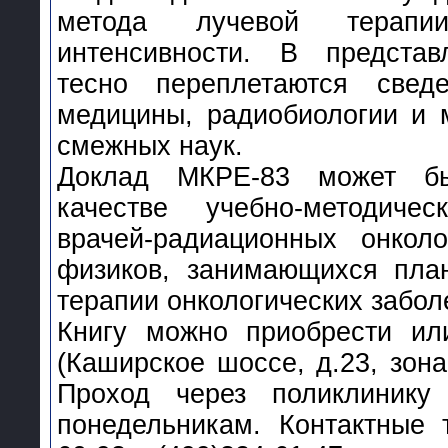
метода лучевой терап
интенсивности. В представ
тесно переплетаются све
медицины, радиобиологии и 
смежных наук.
Доклад МКРЕ-83 может бы
качестве учебно-методиче
врачей-радиационных онкол
физиков, занимающихся пла
терапии онкологических забол
Книгу можно приобрести ил
(Каширское шоссе, д.23, зона 
Проход через поликлинику
понедельникам. Контактные 