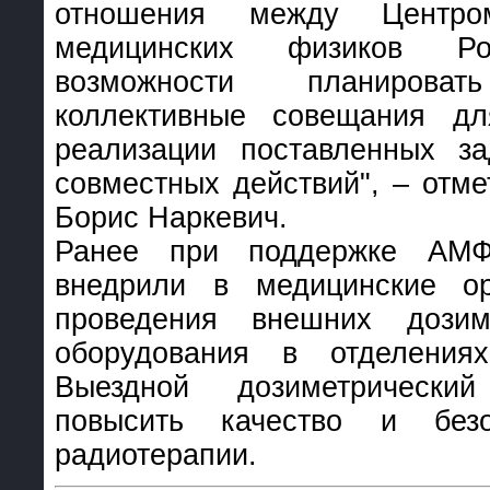
отношения между Центр
медицинских физиков 
возможности планиров
коллективные совещания д
реализации поставленных за
совместных действий", – отм
Борис Наркевич.
Ранее при поддержке АМФ
внедрили в медицинские ор
проведения внешних дозим
оборудования в отделения
Выездной дозиметрически
повысить качество и безо
радиотерапии.