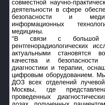
совместной научно-практичес
деятельности в сфере обесп
безопасности и медиц
информационных технол
медицины.
"В связи с большой во
рентгенорадиологических исс
актуальными становятся в
качества и безопасности 
диагностики и терапии, осн
цифровым оборудованием. Мы
ДОЗ всех отделений лучевой
Москвы, где представл
проведенных диагностическ
дозах, полученных пациенто