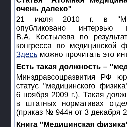
Статья "Атомная медицин
очень далеко"
21 июля 2010 г. в "Мед
опубликовано интервью 
В.А. Костылева по результат
конгресса по медицинской ф
Здесь
можно прочитать это ин
Есть такая должность – "ме
Минздравсоцразвития РФ юр
статус "медицинского физик
6 ноября 2009 г.). Такая дол
в штатных нормативах отде
(приказ № 944н от 3 декабря 20
Книга "Медицинская физика