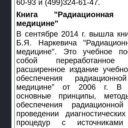
60-93 и (499)324-61-47.
Книга "Радиационная 
медицине"
В сентябре 2014 г. вышла кни
Б.Я. Наркевича "Радиацион
медицине". Это учебное по
собой переработанное
расширенное издание учебно
обеспечения радиационно
медицине” от 2006 г. В 
основные принципы, мето
обеспечения радиационной
проведении диагностических
процедур с источниками