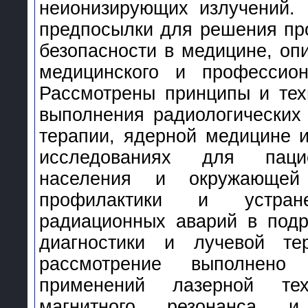
неионизирующих излучений.
предпосылки для решения пр
безопасности в медицине, оп
медицинского и профессион
Рассмотрены принципы и тех
выполнения радиологических
терапии, ядерной медицине и
исследованиях для пацие
населения и окружающей
профилактики и устране
радиационных аварий в подр
диагностики и лучевой тер
рассмотрение выполнено
применений лазерной техн
магнитного резонанса и 