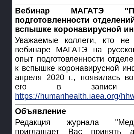
Вебинар МАГАТЭ "П
подготовленности отделений
вспышке коронавирусной ин
Уважаемые коллеги, кто не 
вебинаре МАГАТЭ на русско
опыт подготовленности отдел
к вспышке коронавирусной ин
апреля 2020 г., появилась в
его в записи 
https://humanhealth.iaea.org/hh
Объявление
Редакция журнала "Мед
приглашает Вас принять а