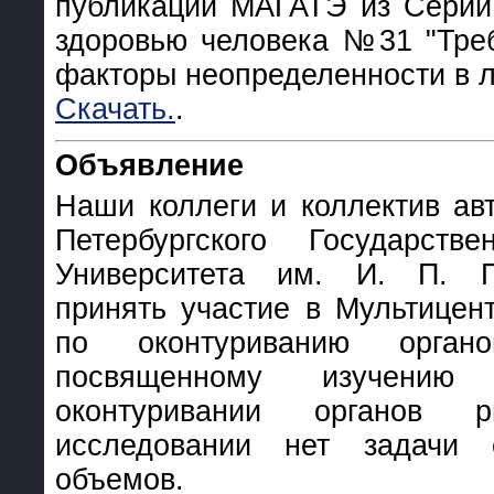
публикации МАГАТЭ из Серии
здоровью человека №31 "Треб
факторы неопределенности в л
Скачать.
.
Объявление
Наши коллеги и коллектив ав
Петербургского Государстве
Университета им. И. П. П
принять участие в Мультицен
по оконтуриванию орга
посвященному изучению
оконтуривании органов
исследовании нет задачи 
объемов.