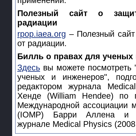
применений.
Полезный сайт о защи
радиации
rpop.iaea.org
– Полезный сайт
от радиации.
Билль о правах для ученых
Здесь
вы можете посмотреть 
ученых и инженеров", подг
редактором журнала Medica
Хенде (William Hendee) по 
Международной ассоциации м
(IOMP) Барри Аллена и о
журнале Medical Physics (2008, 