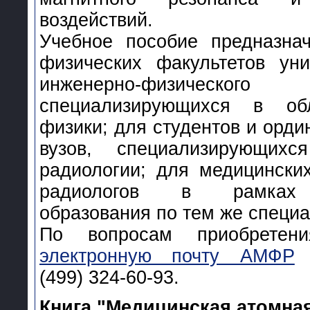
воздействий.
Учебное пособие предназнач
физических факультетов уни
инженерно-физичес
специализирующихся в об
физики; для студентов и орди
вузов, специализирующих
радиологии; для медицински
радиологов в рамках 
образования по тем же специ
По вопросам приобретен
электронную почту АМФР
и
(499) 324-60-93.
Книга "Медицинская атомная