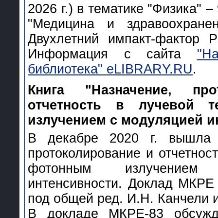
2026 г.) в тематике "Физика" –
"Медицина и здравоохране
Двухлетний импакт-фактор 
Информация с сайта
"Н
библиотека" eLIBRARY.RU
.
Книга "Назначение, про
отчетность в лучевой т
излучением с модуляцией и
В декабре 2020 г. вышла к
протоколирование и отчетност
фотонным излучением
интенсивности. Доклад МКРЕ 
под общей ред. И.Н. Канчели и
В докладе МКРЕ-83 обсужд