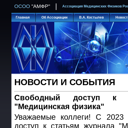
ОСОО
"АМФР"
Ассоциация Медицинских Физиков Ро
Главная
Об Ассоциации
В.А. Костылев
Новост
НОВОСТИ И СОБЫТИЯ
Свободный доступ к с
"Медицинская физика"
Уважаемые коллеги! С 2023 
доступ к статьям журнала "М