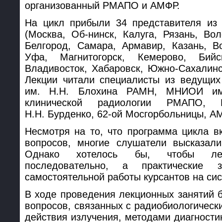
организованный РМАПО и АМФР.
На цикл прибыли 34 представителя из 
(Москва, Об-нинск, Калуга, Рязань, Вол
Белгород, Самара, Армавир, Казань, В
Уфа, Магнитогорск, Кемерово, Бийс
Владивосток, Хабаровск, Южно-Сахалинс
Лекции читали специалисты из ведущих
им. Н.Н. Блохина РАМН, МНИОИ им.
клинической радиологии РМАПО, 
Н.Н. Бурденко, 62-ой Мосгорбольницы, А
Несмотря на то, что программа цикла в
вопросов, многие слушатели высказали
Однако хотелось бы, чтобы лек
последовательно, а практические 
самостоятельной работы курсантов на си
В ходе проведения лекционных занятий 
вопросов, связанных с радиобиологическ
действия излучения, методами диагности