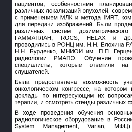
пациентов, особенностями планиров
различных локализаций опухолей, совре
с применением MЛК и метода IMRT, ко
для передачи изображений. Были проде
различных систем дозиметрическог
ГАММАПЛАН, ROCS, HELAX и др.).
проводились в РОНЦ им. Н.Н. Блохина Р
Н.Н. Бурденко, МНИОИ им. П.П. Герцен
радиологии РМАПО. Обучение прово
специалисты, которые ответили на
слушателей.
Была предоставлена возможность уч
онкологическом конгрессе, на котором
доклады по интересующим их вопросам
терапии, и осмотреть стенды различных 
В ходе проведения обучения основны
радиологическое оборудование в России 
System Management, Varian, МФЦ